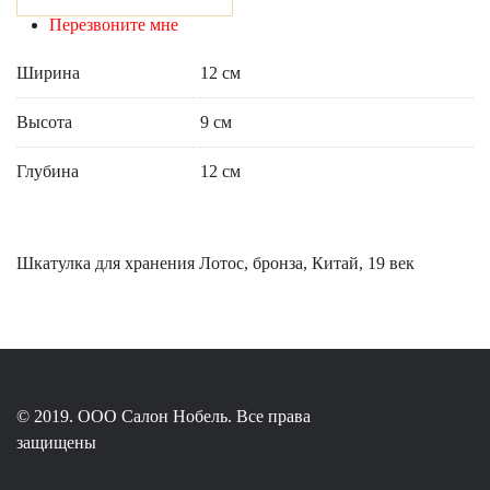
Перезвоните мне
Ширина
12 см
Высота
9 см
Глубина
12 см
Шкатулка для хранения Лотос, бронза, Китай, 19 век
© 2019. ООО Салон Нобель. Все права
защищены