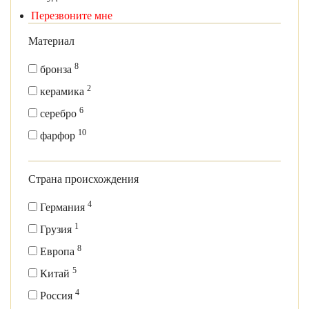
Перезвоните мне
Материал
8
бронза
2
керамика
6
серебро
10
фарфор
Страна происхождения
4
Германия
1
Грузия
8
Европа
5
Китай
4
Россия